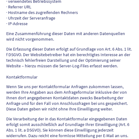
· verwendetes Betriebssystem
· Referrer URL
· Hostname des zugreifenden Rechners
· Uhrzeit der Serveranfrage
· IP-Adresse
Eine Zusammenführung dieser Daten mit anderen Datenquellen
wird nicht vorgenommen.
Die Erfassung dieser Daten erfolgt auf Grundlage von Art. 6 Abs. 1 lit.
f DSGVO. Der Websitebetreiber hat ein berechtigtes Interesse an der
technisch fehlerfreien Darstellung und der Optimierung seiner
Website – hierzu müssen die Server-Log-Files erfasst werden.
Kontaktformular
Wenn Sie uns per Kontaktformular Anfragen zukommen lassen,
werden Ihre Angaben aus dem Anfrageformular inklusive der von
Ihnen dort angegebenen Kontaktdaten zwecks Bearbeitung der
Anfrage und für den Fall von Anschlussfragen bei uns gespeichert.
Diese Daten geben wir nicht ohne Ihre Einwilligung weiter.
Die Verarbeitung der in das Kontaktformular eingegebenen Daten
erfolgt somit ausschließlich auf Grundlage Ihrer Einwilligung (Art. 6
Abs. 1 lit. a DSGVO). Sie können diese Einwilligung jederzeit
widerrufen. Dazu reicht eine formlose Mitteilung per E-Mail an uns.