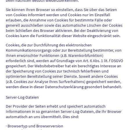
beim nächsten Besuch wiederzuerkennen.
Sie können Ihren Browser so einstellen, dass Sie über das Setzen
von Cookies informiert werden und Cookies nur im Einzelfall
erlauben, die Annahme von Cookies für bestimmte Fälle oder
generell ausschließen sowie das automatische Löschen der Cookies
beim Schließen des Browser aktivieren. Bei der Deaktivierung von
Cookies kann die Funktionalität dieser Website eingeschränkt sein.
Cookies, die zur Durchführung des elektronischen
Kommunikationsvorgangs oder zur Bereitstellung bestimmter, von
Ihnen erwünschter Funktionen (z.B. Warenkorbfunktion)
erforderlich sind, werden auf Grundlage von Art. 6 Abs. 1 lit. f DSGVO
gespeichert. Der Websitebetreiber hat ein berechtigtes Interesse an
der Speicherung von Cookies zur technisch fehlerfreien und
optimierten Bereitstellung seiner Dienste. Soweit andere Cookies
(z.B. Cookies zur Analyse Ihres Surfverhaltens) gespeichert werden,
werden diese in dieser Datenschutzerklärung gesondert behandelt.
Server-Log-Dateien
Der Provider der Seiten erhebt und speichert automatisch
Informationen in so genannten Server-Log-Dateien, die Ihr Browser
automatisch an uns übermittelt. Dies sind:
· Browsertyp und Browserversion