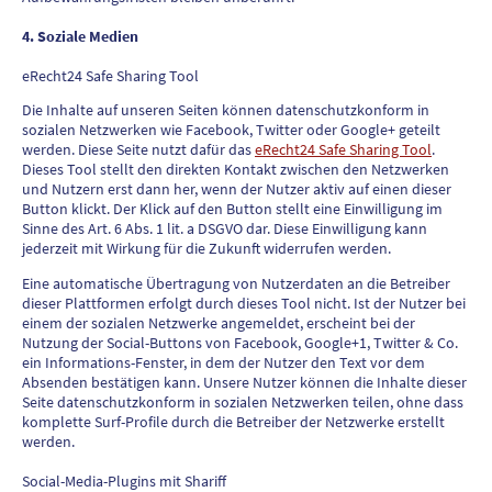
4. Soziale Medien
eRecht24 Safe Sharing Tool
Die Inhalte auf unseren Seiten können datenschutzkonform in
sozialen Netzwerken wie Facebook, Twitter oder Google+ geteilt
werden. Diese Seite nutzt dafür das
eRecht24 Safe Sharing Tool
.
Dieses Tool stellt den direkten Kontakt zwischen den Netzwerken
und Nutzern erst dann her, wenn der Nutzer aktiv auf einen dieser
Button klickt. Der Klick auf den Button stellt eine Einwilligung im
Sinne des Art. 6 Abs. 1 lit. a DSGVO dar. Diese Einwilligung kann
jederzeit mit Wirkung für die Zukunft widerrufen werden.
Eine automatische Übertragung von Nutzerdaten an die Betreiber
dieser Plattformen erfolgt durch dieses Tool nicht. Ist der Nutzer bei
einem der sozialen Netzwerke angemeldet, erscheint bei der
Nutzung der Social-Buttons von Facebook, Google+1, Twitter & Co.
ein Informations-Fenster, in dem der Nutzer den Text vor dem
Absenden bestätigen kann. Unsere Nutzer können die Inhalte dieser
Seite datenschutzkonform in sozialen Netzwerken teilen, ohne dass
komplette Surf-Profile durch die Betreiber der Netzwerke erstellt
werden.
Social-Media-Plugins mit Shariff