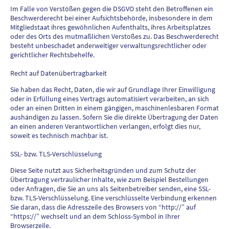
Im Falle von Verstößen gegen die DSGVO steht den Betroffenen ein
Beschwerderecht bei einer Aufsichtsbehörde, insbesondere in dem
Mitgliedstaat ihres gewöhnlichen Aufenthalts, ihres Arbeitsplatzes
oder des Orts des mutmaßlichen Verstoßes zu. Das Beschwerderecht
besteht unbeschadet anderweitiger verwaltungsrechtlicher oder
gerichtlicher Rechtsbehelfe.
Recht auf Datenübertragbarkeit
Sie haben das Recht, Daten, die wir auf Grundlage Ihrer Einwilligung
oder in Erfüllung eines Vertrags automatisiert verarbeiten, an sich
oder an einen Dritten in einem gängigen, maschinenlesbaren Format
aushändigen zu lassen. Sofern Sie die direkte Übertragung der Daten
an einen anderen Verantwortlichen verlangen, erfolgt dies nur,
soweit es technisch machbar ist.
SSL- bzw. TLS-Verschlüsselung
Diese Seite nutzt aus Sicherheitsgründen und zum Schutz der
Übertragung vertraulicher Inhalte, wie zum Beispiel Bestellungen
oder Anfragen, die Sie an uns als Seitenbetreiber senden, eine SSL-
bzw. TLS-Verschlüsselung. Eine verschlüsselte Verbindung erkennen
Sie daran, dass die Adresszeile des Browsers von “http://” auf
“https://” wechselt und an dem Schloss-Symbol in Ihrer
Browserzeile.