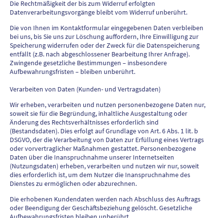
Die Rechtmäßigkeit der bis zum Widerruf erfolgten
Datenverarbeitungsvorgänge bleibt vom Widerruf unberührt.
Die von Ihnen im Kontaktformular eingegebenen Daten verbleiben
bei uns, bis Sie uns zur Löschung auffordern, Ihre Einwilligung zur
Speicherung widerrufen oder der Zweck für die Datenspeicherung
entfällt (z.B. nach abgeschlossener Bearbeitung Ihrer Anfrage).
Zwingende gesetzliche Bestimmungen – insbesondere
Aufbewahrungsfristen – bleiben unberührt.
Verarbeiten von Daten (Kunden- und Vertragsdaten)
Wir erheben, verarbeiten und nutzen personenbezogene Daten nur,
soweit sie für die Begründung, inhaltliche Ausgestaltung oder
Änderung des Rechtsverhältnisses erforderlich sind
(Bestandsdaten). Dies erfolgt auf Grundlage von Art. 6 Abs. 1 lit. b
DSGVO, der die Verarbeitung von Daten zur Erfüllung eines Vertrags
oder vorvertraglicher Maßnahmen gestattet. Personenbezogene
Daten über die Inanspruchnahme unserer Internetseiten
(Nutzungsdaten) erheben, verarbeiten und nutzen wir nur, soweit
dies erforderlich ist, um dem Nutzer die Inanspruchnahme des
Dienstes zu ermöglichen oder abzurechnen.
Die erhobenen Kundendaten werden nach Abschluss des Auftrags
oder Beendigung der Geschäftsbeziehung gelöscht. Gesetzliche
Aufbewahrungsfristen bleiben unberührt.