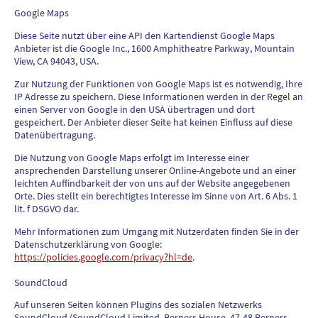
Google Maps
Diese Seite nutzt über eine API den Kartendienst Google Maps
Anbieter ist die Google Inc., 1600 Amphitheatre Parkway, Mountain
View, CA 94043, USA.
Zur Nutzung der Funktionen von Google Maps ist es notwendig, Ihre
IP Adresse zu speichern. Diese Informationen werden in der Regel an
einen Server von Google in den USA übertragen und dort
gespeichert. Der Anbieter dieser Seite hat keinen Einfluss auf diese
Datenübertragung.
Die Nutzung von Google Maps erfolgt im Interesse einer
ansprechenden Darstellung unserer Online-Angebote und an einer
leichten Auffindbarkeit der von uns auf der Website angegebenen
Orte. Dies stellt ein berechtigtes Interesse im Sinne von Art. 6 Abs. 1
lit. f DSGVO dar.
Mehr Informationen zum Umgang mit Nutzerdaten finden Sie in der
Datenschutzerklärung von Google:
https://policies.google.com/privacy?hl=de
.
SoundCloud
Auf unseren Seiten können Plugins des sozialen Netzwerks
SoundCloud (SoundCloud Limited, Berners House, 47-48 Berners