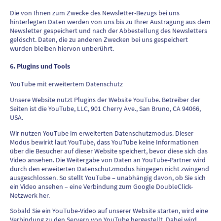
Die von Ihnen zum Zwecke des Newsletter-Bezugs bei uns
hinterlegten Daten werden von uns bis zu Ihrer Austragung aus dem
Newsletter gespeichert und nach der Abbestellung des Newsletters
gelöscht. Daten, die zu anderen Zwecken bei uns gespeichert
wurden bleiben hiervon unberührt.
6. Plugins und Tools
YouTube mit erweitertem Datenschutz
Unsere Website nutzt Plugins der Website YouTube. Betreiber der
Seiten ist die YouTube, LLC, 901 Cherry Ave., San Bruno, CA 94066,
USA.
Wir nutzen YouTube im erweiterten Datenschutzmodus. Dieser
Modus bewirkt laut YouTube, dass YouTube keine Informationen
über die Besucher auf dieser Website speichert, bevor diese sich das
Video ansehen. Die Weitergabe von Daten an YouTube-Partner wird
durch den erweiterten Datenschutzmodus hingegen nicht zwingend
ausgeschlossen. So stellt YouTube – unabhängig davon, ob Sie sich
ein Video ansehen – eine Verbindung zum Google DoubleClick-
Netzwerk her.
Sobald Sie ein YouTube-Video auf unserer Website starten, wird eine
Verbindung zu den Servern von YouTube hergestellt. Dabei wird