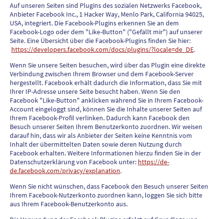
Auf unseren Seiten sind Plugins des sozialen Netzwerks Facebook,
Anbieter Facebook Inc., 1 Hacker Way, Menlo Park, California 94025,
USA, integriert. Die Facebook-Plugins erkennen Sie an dem
Facebook-Logo oder dem "Like-Button" ("Gefällt mir") auf unserer
Seite. Eine Übersicht über die Facebook-Plugins finden Sie hier:
https://developers.facebook.com/docs/plugins/?locale=de_DE
.
Wenn Sie unsere Seiten besuchen, wird über das Plugin eine direkte
Verbindung zwischen Ihrem Browser und dem Facebook-Server
hergestellt. Facebook erhält dadurch die Information, dass Sie mit
Ihrer IP-Adresse unsere Seite besucht haben. Wenn Sie den
Facebook "Like-Button" anklicken während Sie in Ihrem Facebook-
Account eingeloggt sind, können Sie die Inhalte unserer Seiten auf
Ihrem Facebook-Profil verlinken. Dadurch kann Facebook den
Besuch unserer Seiten Ihrem Benutzerkonto zuordnen. Wir weisen
darauf hin, dass wir als Anbieter der Seiten keine Kenntnis vom
Inhalt der übermittelten Daten sowie deren Nutzung durch
Facebook erhalten. Weitere Informationen hierzu finden Sie in der
Datenschutzerklärung von Facebook unter:
https://de-
de.facebook.com/privacy/explanation
.
Wenn Sie nicht wünschen, dass Facebook den Besuch unserer Seiten
Ihrem Facebook-Nutzerkonto zuordnen kann, loggen Sie sich bitte
aus Ihrem Facebook-Benutzerkonto aus.