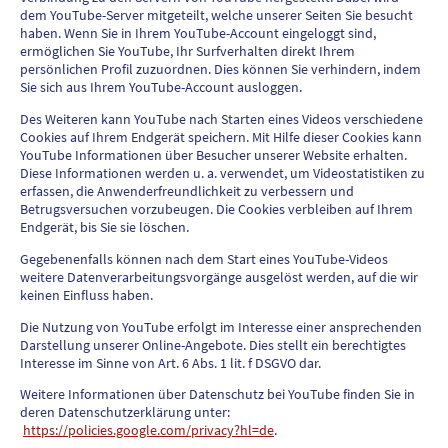
dem YouTube-Server mitgeteilt, welche unserer Seiten Sie besucht
haben. Wenn Sie in Ihrem YouTube-Account eingeloggt sind,
ermöglichen Sie YouTube, Ihr Surfverhalten direkt Ihrem
persönlichen Profil zuzuordnen. Dies können Sie verhindern, indem
Sie sich aus Ihrem YouTube-Account ausloggen.
Des Weiteren kann YouTube nach Starten eines Videos verschiedene
Cookies auf Ihrem Endgerät speichern. Mit Hilfe dieser Cookies kann
YouTube Informationen über Besucher unserer Website erhalten.
Diese Informationen werden u. a. verwendet, um Videostatistiken zu
erfassen, die Anwenderfreundlichkeit zu verbessern und
Betrugsversuchen vorzubeugen. Die Cookies verbleiben auf Ihrem
Endgerät, bis Sie sie löschen.
Gegebenenfalls können nach dem Start eines YouTube-Videos
weitere Datenverarbeitungsvorgänge ausgelöst werden, auf die wir
keinen Einfluss haben.
Die Nutzung von YouTube erfolgt im Interesse einer ansprechenden
Darstellung unserer Online-Angebote. Dies stellt ein berechtigtes
Interesse im Sinne von Art. 6 Abs. 1 lit. f DSGVO dar.
Weitere Informationen über Datenschutz bei YouTube finden Sie in
deren Datenschutzerklärung unter:
https://policies.google.com/privacy?hl=de
.