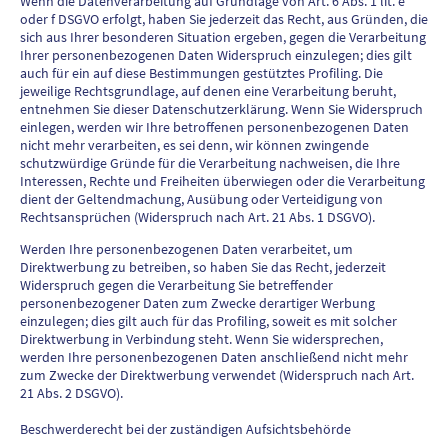
Wenn die Datenverarbeitung auf Grundlage von Art. 6 Abs. 1 lit. e
oder f DSGVO erfolgt, haben Sie jederzeit das Recht, aus Gründen, die
sich aus Ihrer besonderen Situation ergeben, gegen die Verarbeitung
Ihrer personenbezogenen Daten Widerspruch einzulegen; dies gilt
auch für ein auf diese Bestimmungen gestütztes Profiling. Die
jeweilige Rechtsgrundlage, auf denen eine Verarbeitung beruht,
entnehmen Sie dieser Datenschutzerklärung. Wenn Sie Widerspruch
einlegen, werden wir Ihre betroffenen personenbezogenen Daten
nicht mehr verarbeiten, es sei denn, wir können zwingende
schutzwürdige Gründe für die Verarbeitung nachweisen, die Ihre
Interessen, Rechte und Freiheiten überwiegen oder die Verarbeitung
dient der Geltendmachung, Ausübung oder Verteidigung von
Rechtsansprüchen (Widerspruch nach Art. 21 Abs. 1 DSGVO).
Werden Ihre personenbezogenen Daten verarbeitet, um
Direktwerbung zu betreiben, so haben Sie das Recht, jederzeit
Widerspruch gegen die Verarbeitung Sie betreffender
personenbezogener Daten zum Zwecke derartiger Werbung
einzulegen; dies gilt auch für das Profiling, soweit es mit solcher
Direktwerbung in Verbindung steht. Wenn Sie widersprechen,
werden Ihre personenbezogenen Daten anschließend nicht mehr
zum Zwecke der Direktwerbung verwendet (Widerspruch nach Art.
21 Abs. 2 DSGVO).
Beschwerderecht bei der zuständigen Aufsichtsbehörde