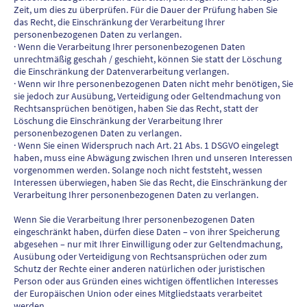
Zeit, um dies zu überprüfen. Für die Dauer der Prüfung haben Sie
das Recht, die Einschränkung der Verarbeitung Ihrer
personenbezogenen Daten zu verlangen.
· Wenn die Verarbeitung Ihrer personenbezogenen Daten
unrechtmäßig geschah / geschieht, können Sie statt der Löschung
die Einschränkung der Datenverarbeitung verlangen.
· Wenn wir Ihre personenbezogenen Daten nicht mehr benötigen, Sie
sie jedoch zur Ausübung, Verteidigung oder Geltendmachung von
Rechtsansprüchen benötigen, haben Sie das Recht, statt der
Löschung die Einschränkung der Verarbeitung Ihrer
personenbezogenen Daten zu verlangen.
· Wenn Sie einen Widerspruch nach Art. 21 Abs. 1 DSGVO eingelegt
haben, muss eine Abwägung zwischen Ihren und unseren Interessen
vorgenommen werden. Solange noch nicht feststeht, wessen
Interessen überwiegen, haben Sie das Recht, die Einschränkung der
Verarbeitung Ihrer personenbezogenen Daten zu verlangen.
Wenn Sie die Verarbeitung Ihrer personenbezogenen Daten
eingeschränkt haben, dürfen diese Daten – von ihrer Speicherung
abgesehen – nur mit Ihrer Einwilligung oder zur Geltendmachung,
Ausübung oder Verteidigung von Rechtsansprüchen oder zum
Schutz der Rechte einer anderen natürlichen oder juristischen
Person oder aus Gründen eines wichtigen öffentlichen Interesses
der Europäischen Union oder eines Mitgliedstaats verarbeitet
werden.