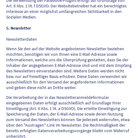
Die Verwendung der Facebook-Plugins erfolgt auf Grundlage von
Art. 6 Abs. 1 lit. f DSGVO. Der Websitebetreiber hat ein berechtigtes
Interesse an einer möglichst umfangreichen Sichtbarkeit in den
Sozialen Medien.
5. Newsletter
Newsletterdaten
Wenn Sie den auf der Website angebotenen Newsletter beziehen
möchten, benötigen wir von Ihnen eine E-Mail-Adresse sowie
Informationen, welche uns die Überprüfung gestatten, dass Sie der
Inhaber der angegebenen E-Mail-Adresse sind und mit dem Empfang
des Newsletters einverstanden sind. Weitere Daten werden nicht
bzw. nur auf freiwilliger Basis erhoben. Diese Daten verwenden wir
ausschließlich für den Versand der angeforderten Informationen
und geben diese nicht an Dritte weiter.
Die Verarbeitung der in das Newsletteranmeldeformular
eingegebenen Daten erfolgt ausschließlich auf Grundlage Ihrer
Einwilligung (Art. 6 Abs. 1 lit. a DSGVO). Die erteilte Einwilligung zur
Speicherung der Daten, der E-Mail-Adresse sowie deren Nutzung
zum Versand des Newsletters können Sie jederzeit widerrufen, etwa
über den "Austragen"-Link im Newsletter. Die Rechtmäßigkeit der
bereits erfolgten Datenverarbeitungsvorgänge bleibt vom Widerruf
unberührt.