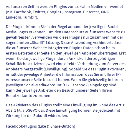
Auf unseren Seiten werden Plugins von sozialen Medien verwendet
(z.B. Facebook, Twitter, Google+, Instagram, Pinterest, XING,
LinkedIn, Tumblr).
Die Plugins können Sie in der Regel anhand der jeweiligen Social-
Media-Logos erkennen. Um den Datenschutz auf unserer Website zu
gewährleisten, verwenden wir diese Plugins nur zusammen mit der
sogenannten „Shariff“-Lösung. Diese Anwendung verhindert, dass
die auf unserer Website integrierten Plugins Daten schon beim
ersten Betreten der Seite an den jeweiligen Anbieter übertragen. Erst
wenn Sie das jeweilige Plugin durch Anklicken der zugehörigen
Schaltfläche aktivieren, wird eine direkte Verbindung zum Server des
Anbieters hergestellt (Einwilligung). Sobald Sie das Plugin aktivieren,
erhält der jeweilige Anbieter die Information, dass Sie mit Ihrer IP-
Adresse unsere Seite besucht haben. Wenn Sie gleichzeitig in Ihrem
jeweiligen Social-Media-Account (z.B. Facebook) eingeloggt sind,
kann der jeweilige Anbieter den Besuch unserer Seiten Ihrem
Benutzerkonto zuordnen.
Das Aktivieren des Plugins stellt eine Einwilligung im Sinne des Art. 6
Abs. 1 lit. a DSGVO dar. Diese Einwilligung können Sie jederzeit mit
Wirkung für die Zukunft widerrufen.
Facebook-Plugins (Like & Share-Button)