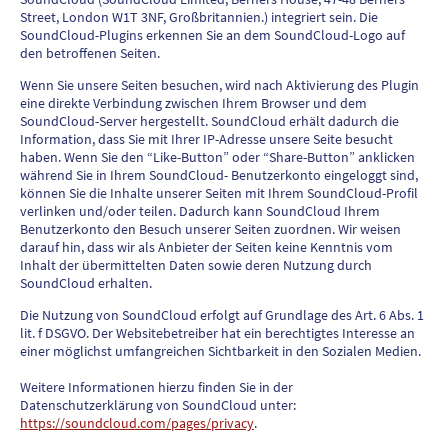
Street, London W1T 3NF, Großbritannien.) integriert sein. Die
SoundCloud-Plugins erkennen Sie an dem SoundCloud-Logo auf
den betroffenen Seiten.
Wenn Sie unsere Seiten besuchen, wird nach Aktivierung des Plugin
eine direkte Verbindung zwischen Ihrem Browser und dem
SoundCloud-Server hergestellt. SoundCloud erhält dadurch die
Information, dass Sie mit Ihrer IP-Adresse unsere Seite besucht
haben. Wenn Sie den “Like-Button” oder “Share-Button” anklicken
während Sie in Ihrem SoundCloud- Benutzerkonto eingeloggt sind,
können Sie die Inhalte unserer Seiten mit Ihrem SoundCloud-Profil
verlinken und/oder teilen. Dadurch kann SoundCloud Ihrem
Benutzerkonto den Besuch unserer Seiten zuordnen. Wir weisen
darauf hin, dass wir als Anbieter der Seiten keine Kenntnis vom
Inhalt der übermittelten Daten sowie deren Nutzung durch
SoundCloud erhalten.
Die Nutzung von SoundCloud erfolgt auf Grundlage des Art. 6 Abs. 1
lit. f DSGVO. Der Websitebetreiber hat ein berechtigtes Interesse an
einer möglichst umfangreichen Sichtbarkeit in den Sozialen Medien.
Weitere Informationen hierzu finden Sie in der
Datenschutzerklärung von SoundCloud unter:
https://soundcloud.com/pages/privacy
.