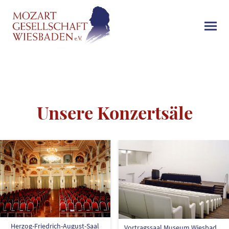
Unsere Konzertsäle
Herzog-Friedrich-August-Saal
Vortragssaal Museum Wiesbaden