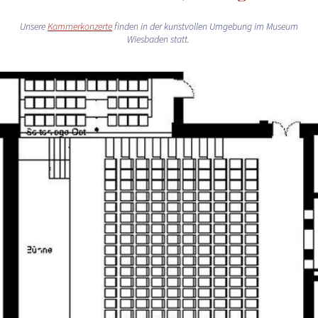
Unsere
Kammerkonzerte
finden in der kunstvollen Umgebung im Museum
Wiesbaden statt.