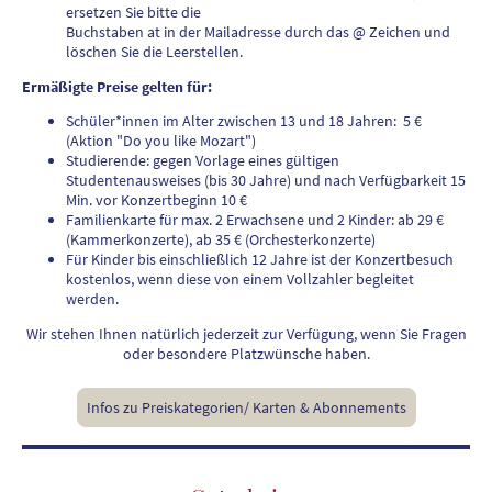
ersetzen Sie bitte die
Buchstaben at in der Mailadresse durch das @ Zeichen und
löschen Sie die Leerstellen.
Ermäßigte Preise gelten für:
Schüler*innen im Alter zwischen 13 und 18 Jahren: 5 €
(Aktion "Do you like Mozart")
Studierende: gegen Vorlage eines gültigen
Studentenausweises (bis 30 Jahre) und nach Verfügbarkeit 15
Min. vor Konzertbeginn 10 €
Familienkarte für max. 2 Erwachsene und 2 Kinder: ab 29 €
(Kammerkonzerte), ab 35 € (Orchesterkonzerte)
Für Kinder bis einschließlich 12 Jahre ist der Konzertbesuch
kostenlos, wenn diese von einem Vollzahler begleitet
werden.
Wir stehen Ihnen natürlich jederzeit zur Verfügung, wenn Sie Fragen
oder besondere Platzwünsche haben.
Infos zu Preiskategorien/ Karten & Abonnements