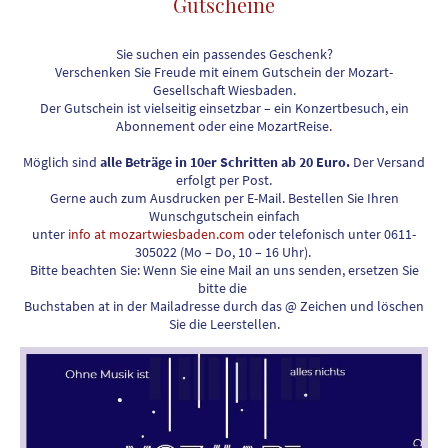
Gutscheine
Sie suchen ein passendes Geschenk?
Verschenken Sie Freude mit einem Gutschein der Mozart-
Gesellschaft Wiesbaden.
Der Gutschein ist vielseitig einsetzbar
–
ein Konzertbesuch, ein
Abonnement oder eine MozartReise.
Möglich sind
alle Beträge in 10er Schritten ab 20 Euro.
Der Versand
erfolgt per Post.
Gerne auch zum Ausdrucken per E-Mail. Bestellen Sie Ihren
Wunschgutschein einfach
unter
info at mozartwiesbaden.com
oder telefonisch unter 0611-
305022 (Mo
–
Do, 10
–
16 Uhr).
Bitte beachten Sie: Wenn Sie eine Mail an uns senden, ersetzen Sie
bitte die
Buchstaben at in der Mailadresse durch das @ Zeichen und löschen
Sie die Leerstellen.