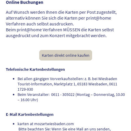
Online Buchungen
Auf Wunsch werden Ihnen die Karten per Post zugestellt,
alternativ können Sie sich die Karten per print@home
Verfahren auch selbst ausdrucken.
Beim print@home Verfahren MÜSSEN die Karten selbst
ausgedruckt und zum Konzert mitgebracht werden.
Karten direkt online kaufen
Telefonische Kartenbestellungen
Bei allen gängigen Vorverkaufsstellen: z. B. bei Wiesbaden
Tourist-Information, Marktplatz 1, 65183 Wiesbaden, 0611
1729-930
Beim Veranstalter: 0611 - 305022 (Montag – Donnerstag, 10.00
– 16.00 Uhr)
E-Mail Kartenbestellungen
karten at mozartwiesbaden.com
Bitte beachten Sie: Wenn Sie eine Mail an uns senden,