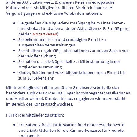
anderen Aktivitäten, wie z. B. unseren Reisen in europäische
Kulturzentren. Als Mitglied profitieren Sie durch finanzielle
Vergünstigungen und exklusive Vorabinformationen.
Sie genießen die Mitglieder-Ermäßigung beim Einzelkarten-
und Abokauf und allen anderen Aktivitäten (z. B. Ermäßigung
bei den
MozartReisen
)
Sie bekommen freien und ermäßigten Eintritt zu
ausgewählten Veranstaltungen
Sie erhalten regelmäßig Informationen zur neuen Saison vor
der Veröffentlichung
Sie haben u. a. die Möglichkeit zur Mitbestimmung in der
Mitgliederversammlung
Kinder, Schüler und Auszubildende haben freien Eintritt bis
zum 18. Lebensjahr
Mit Ihrer Mitgliedschaft unterstützen Sie unsere Arbeit, die sich
besonders auch der Förderung junger höchstbegabter Musikerinnen
und Musiker widmet. Darüber hinaus engagieren wir uns verstärkt
im Bereich des Konzertnachwuchses.
Für Fördermitglieder zusätzlich:
pro Saison 2 freie Eintrittskarten für die Orchesterkonzerte
und 2 Eintrittskarten für die Kammerkonzerte für Freunde
und Familie