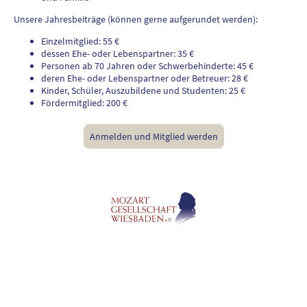
Unsere Jahresbeiträge (können gerne aufgerundet werden):
Einzelmitglied: 55 €
dessen Ehe- oder Lebenspartner: 35 €
Personen ab 70 Jahren oder Schwerbehinderte: 45 €
deren Ehe- oder Lebenspartner oder Betreuer: 28 €
Kinder, Schüler, Auszubildene und Studenten: 25 €
Fördermitglied: 200 €
Anmelden und Mitglied werden
©Copyright. Alle Rechte vorbehalten.
AGB
-
Datenschutzerklärung
-
Impressum